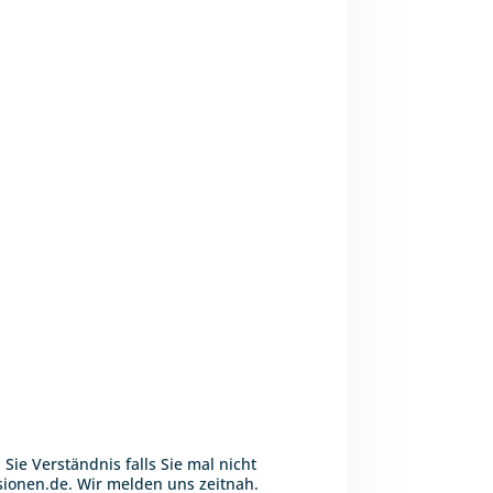
ie Verständnis falls Sie mal nicht
sionen.de
. Wir melden uns zeitnah.