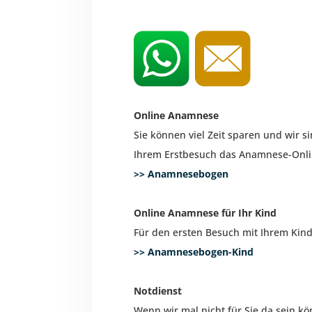
Online Anamnese
Sie können viel Zeit sparen und wir si
Ihrem Erstbesuch das Anamnese-Onli
>> Anamnesebogen
Online Anamnese für Ihr Kind
Für den ersten Besuch mit Ihrem Kind
>> Anamnesebogen-Kind
Notdienst
Wenn wir mal nicht für Sie da sein k