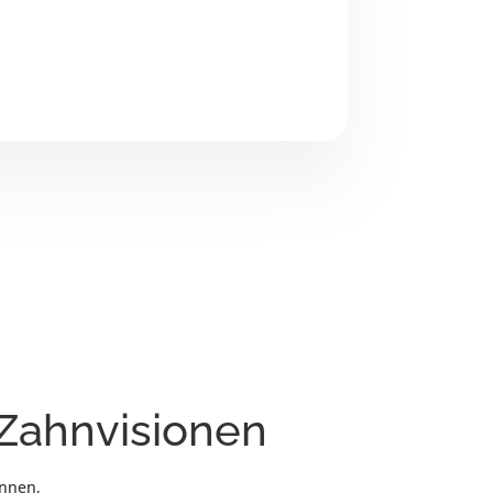
 Zahnvisionen
innen,