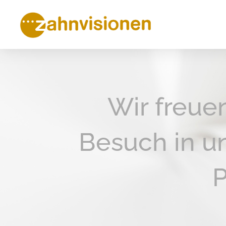
Wir freue
Besuch in u
P