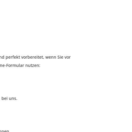
nd perfekt vorbereitet, wenn Sie vor
ne-Formular nutzen:
 bei uns.
önnen,