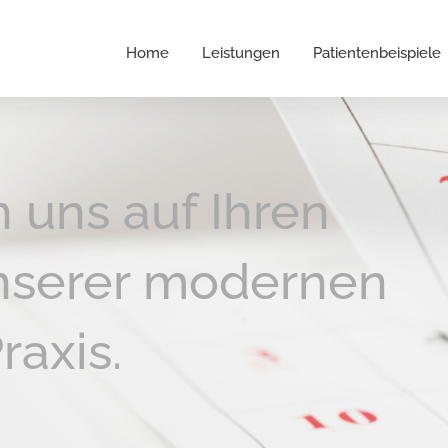
Home
Leistungen
Patientenbeispiele
n uns auf Ihren
nserer modernen
raxis.