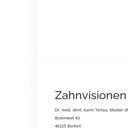
Zahnvisionen
Dr. med. dent. Karin Terlau, Master o
Butenwall 43
46325 Borken